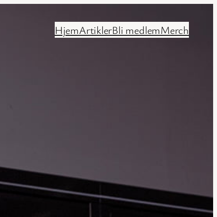
Hjem
Artikler
Bli medlem
Merch