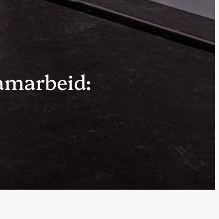
amarbeid: