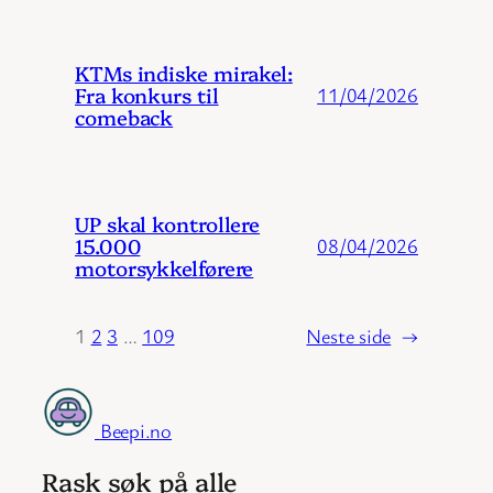
KTMs indiske mirakel:
Fra konkurs til
11/04/2026
comeback
UP skal kontrollere
15.000
08/04/2026
motorsykkelførere
1
2
3
…
109
Neste side
→
Beepi.no
Rask søk på alle