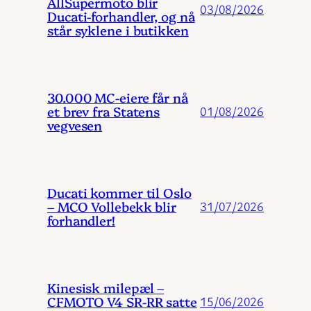
AllSupermoto blir
03/08/2026
Ducati-forhandler, og nå
står syklene i butikken
30.000 MC-eiere får nå
et brev fra Statens
01/08/2026
vegvesen
Ducati kommer til Oslo
– MCO Vollebekk blir
31/07/2026
forhandler!
Kinesisk milepæl –
CFMOTO V4 SR-RR satte
15/06/2026