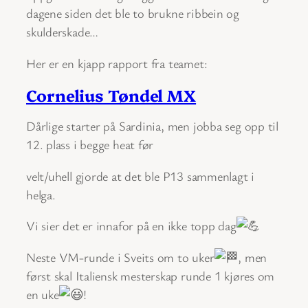
dagene siden det ble to brukne ribbein og
skulderskade…
Her er en kjapp rapport fra teamet:
Cornelius Tøndel MX
Dårlige starter på Sardinia, men jobba seg opp til
12. plass i begge heat før
velt/uhell gjorde at det ble P13 sammenlagt i
helga.
Vi sier det er innafor på en ikke topp dag
Neste VM-runde i Sveits om to uker
, men
først skal Italiensk mesterskap runde 1 kjøres om
en uke
!