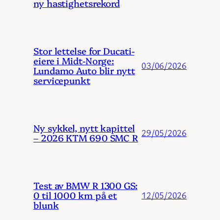
ny hastighetsrekord
Stor lettelse for Ducati-
eiere i Midt-Norge:
03/06/2026
Lundamo Auto blir nytt
servicepunkt
Ny sykkel, nytt kapittel
29/05/2026
– 2026 KTM 690 SMC R
Test av BMW R 1300 GS:
0 til 1000 km på et
12/05/2026
blunk