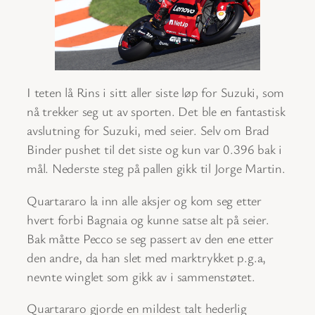
I teten lå Rins i sitt aller siste løp for Suzuki, som
nå trekker seg ut av sporten. Det ble en fantastisk
avslutning for Suzuki, med seier. Selv om Brad
Binder pushet til det siste og kun var 0.396 bak i
mål. Nederste steg på pallen gikk til Jorge Martin.
Quartararo la inn alle aksjer og kom seg etter
hvert forbi Bagnaia og kunne satse alt på seier.
Bak måtte Pecco se seg passert av den ene etter
den andre, da han slet med marktrykket p.g.a,
nevnte winglet som gikk av i sammenstøtet.
Quartararo gjorde en mildest talt hederlig