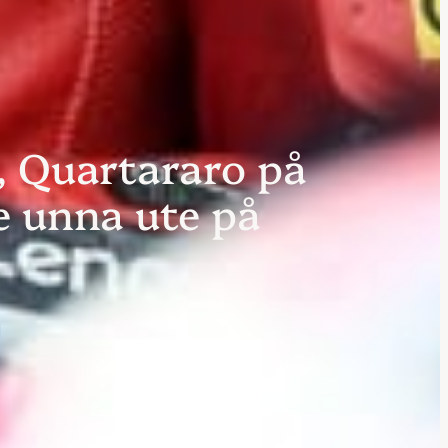
, Quartararo på
e unna ute på