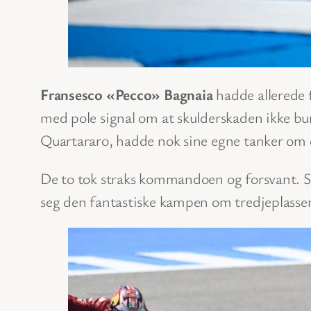
Fransesco «Pecco» Bagnaia
hadde allerede f
med pole signal om at skulderskaden ikke b
Quartararo, hadde nok sine egne tanker om 
De to tok straks kommandoen og forsvant. S
seg den fantastiske kampen om tredjeplassen