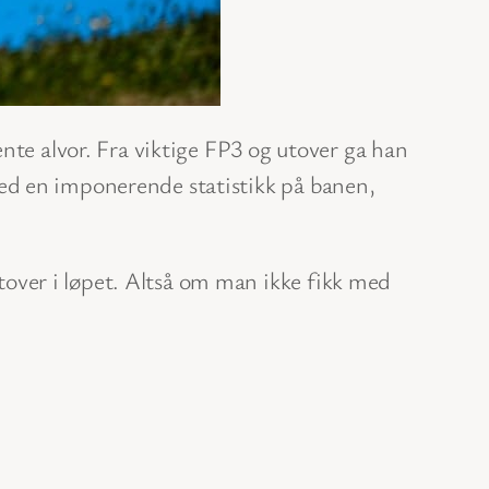
ente alvor. Fra viktige FP3 og utover ga han
ed en imponerende statistikk på banen,
over i løpet. Altså om man ikke fikk med