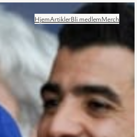
Hjem
Artikler
Bli medlem
Merch