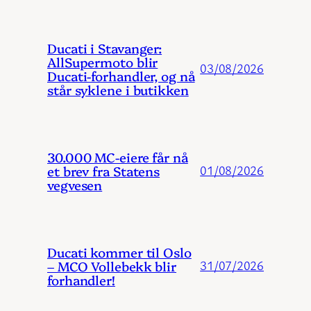
Ducati i Stavanger:
AllSupermoto blir
03/08/2026
Ducati-forhandler, og nå
står syklene i butikken
30.000 MC-eiere får nå
et brev fra Statens
01/08/2026
vegvesen
Ducati kommer til Oslo
– MCO Vollebekk blir
31/07/2026
forhandler!