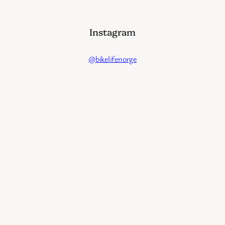
Instagram
@bikelifenorge