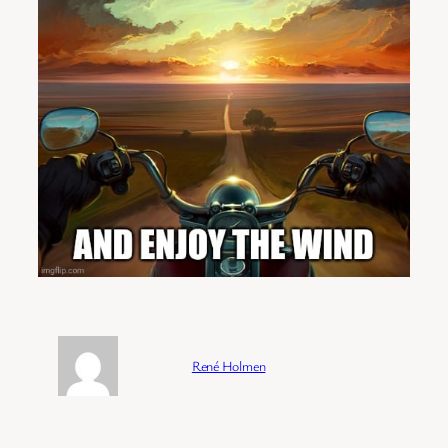
Forfatter:
René Holmen