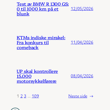
Test av BMW R 1300 GS:
0 til 1000 km på et
12/05/2026
blunk
KTMs indiske mirakel:
Fra konkurs til
11/04/2026
comeback
UP skal kontrollere
15.000
08/04/2026
motorsykkelførere
1
2
3
…
109
Neste side
→