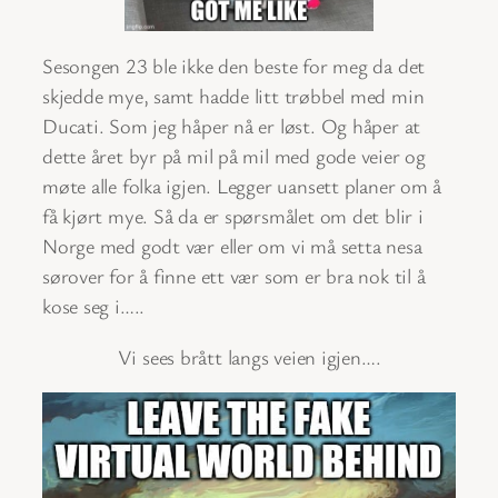
Sesongen 23 ble ikke den beste for meg da det
skjedde mye, samt hadde litt trøbbel med min
Ducati. Som jeg håper nå er løst. Og håper at
dette året byr på mil på mil med gode veier og
møte alle folka igjen. Legger uansett planer om å
få kjørt mye. Så da er spørsmålet om det blir i
Norge med godt vær eller om vi må setta nesa
sørover for å finne ett vær som er bra nok til å
kose seg i…..
Vi sees brått langs veien igjen….