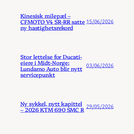
Kinesisk milepæl –
CFMOTO V4 SR-RR satte
15/06/2026
ny hastighetsrekord
Stor lettelse for Ducati-
eiere i Midt-Norge:
03/06/2026
Lundamo Auto blir nytt
servicepunkt
Ny sykkel, nytt kapittel
29/05/2026
– 2026 KTM 690 SMC R