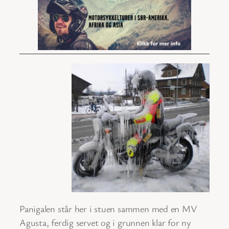
Panigalen står her i stuen sammen med en MV
Agusta, ferdig servet og i grunnen klar for ny