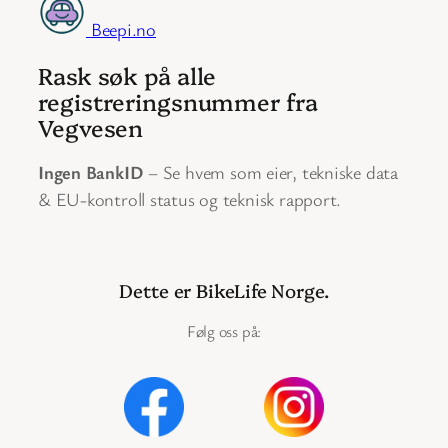
Beepi.no
Rask søk på alle
registreringsnummer fra
Vegvesen
Ingen BankID
– Se hvem som eier, tekniske data
& EU-kontroll status og teknisk rapport.
Dette er BikeLife Norge.
Følg oss på: