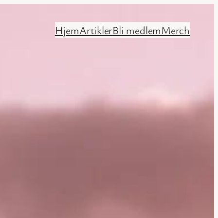
Hjem
Artikler
Bli medlem
Merch