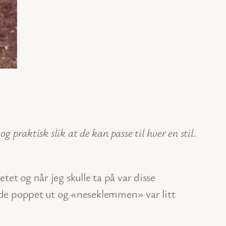
og praktisk slik at de kan passe til hver en stil.
etet og når jeg skulle ta på var disse
adde poppet ut og «neseklemmen» var litt