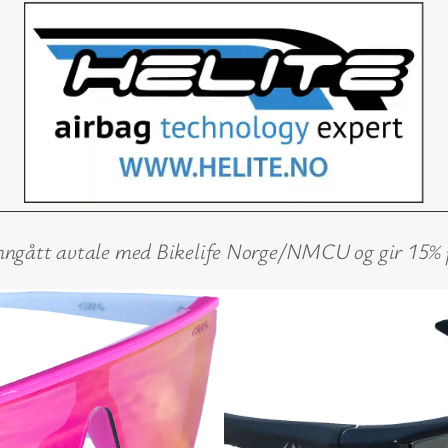
nngått avtale med Bikelife Norge/NMCU og gir 15% på 