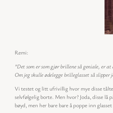
Remi:
”Det som er som gjør brillene så geniale, er at d
Om jeg skulle ødelegge brilleglasset så slipper j
Vi testet og litt ufrivillig hvor mye disse tål
selvfølgelig borte. Men hvor? Joda, disse lå
bøyd, men her bare bare å poppe inn glasset i