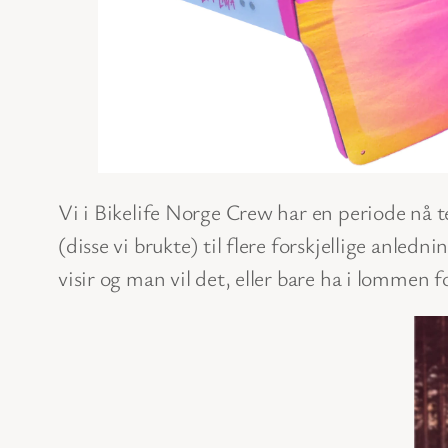
Vi i Bikelife Norge Crew har en periode nå tes
(disse vi brukte) til flere forskjellige anle
visir og man vil det, eller bare ha i lommen f