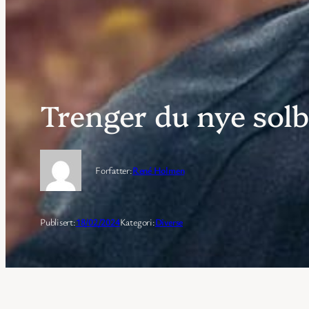
Trenger du nye solb
Forfatter:
René Holmen
Publisert:
18/02/2024
Kategori:
Diverse