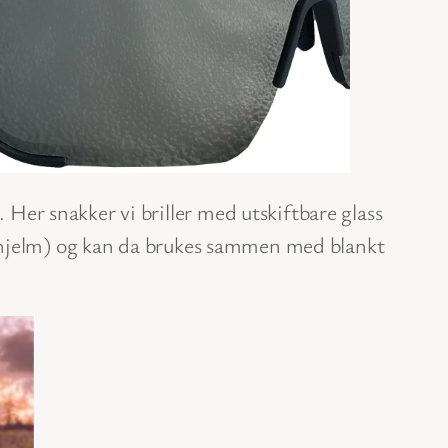
. Her snakker vi briller med utskiftbare glass
 LS2 hjelm) og kan da brukes sammen med blankt