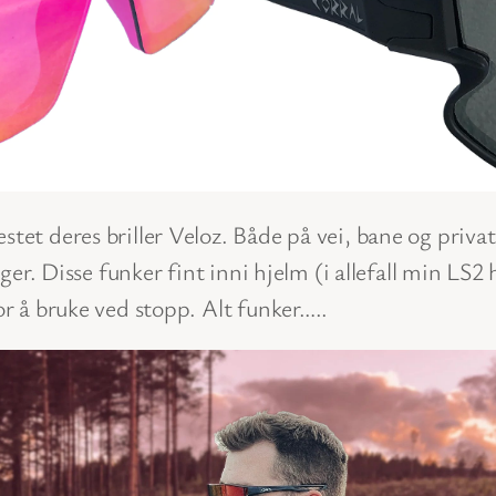
tet deres briller Veloz. Både på vei, bane og privat
dninger. Disse funker fint inni hjelm (i allefall min
or å bruke ved stopp. Alt funker…..