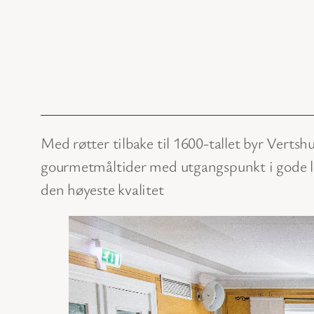
Med røtter tilbake til 1600-tallet byr Vertsh
gourmetmåltider med utgangspunkt i gode lok
den høyeste kvalitet