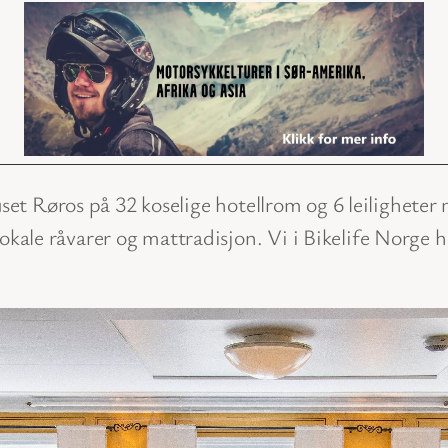
uset Røros på 32 koselige hotellrom og 6 leilighete
ale råvarer og mattradisjon. Vi i Bikelife Norge 