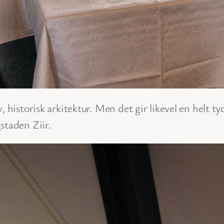
 historisk arkitektur. Men det gir likevel en helt tyd
staden Ziir.