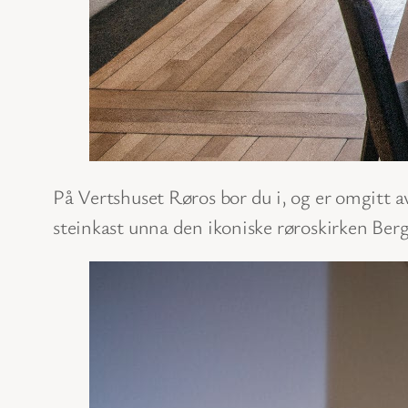
På Vertshuset Røros bor du i, og er omgitt av,
steinkast unna den ikoniske røroskirken Berg