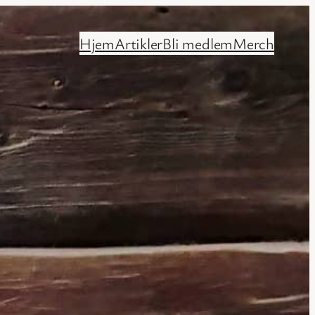
Hjem
Artikler
Bli medlem
Merch