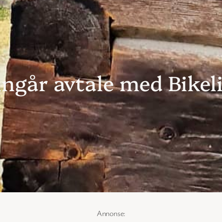
ngår avtale med Bikel