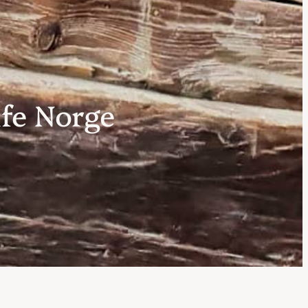
ife Norge