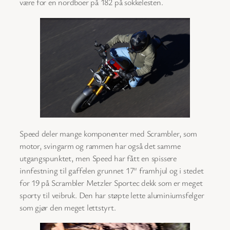
være for en nordboer på 182 på sokkelesten.
Speed deler mange komponenter med Scrambler, som
motor, svingarm og rammen har også det samme
utgangspunktet, men Speed har fått en spissere
innfestning til gaffelen grunnet 17″ framhjul og i stedet
for 19 på Scrambler Metzler Sportec dekk som er meget
sporty til veibruk. Den har støpte lette aluminiumsfelger
som gjør den meget lettstyrt.