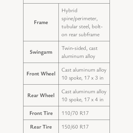
Hybrid
spine/perimeter,
Frame
tubular steel, bolt-
on rear subframe
Twin-sided, cast
Swingarm
aluminum alloy
Cast aluminum alloy
Front Wheel
10 spoke, 17 x 3 in
Cast aluminum alloy
Rear Wheel
10 spoke, 17 x 4 in
Front Tire
110/70 R17
Rear Tire
150/60 R17