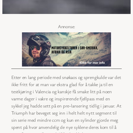
Etter en lang periode med snøkaos og sprengkulde var det
ikke fritt for at man var ekstra glad for å takke ja til en
testkjøring i Valencia og kanskje få smake litt på noen
varme dager i vakre og inspirerende fjellpass med en
sykkel jeg hadde sett på en pre-lansering tidlig i januar. At
Triumph har beveget seg inn i helt helt nytt segment til
sin serie med mindre ccm og kun en sylinder gjorde meg
spent på hvor anvendelig de nye syklene deres kom til å