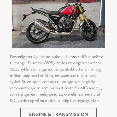
Personlig tror jeg denne sykkelen kommer til å appellere
til mange. Priset til 63895,- er den rimeligere enn flere
125cc sykler så mange som er på utkikk etter en rimelig
mellomtung kan her få seg en supercool mellomtung
sykkel. Stilen appellerer nok til mange som er glade i
retro-motorsykler, som har vært borte fra MC-verden ,
som trenger en rimelig pendlesykkel eller som er ny til
MC verden og vil ha en lett, smidig førstegangssykkel.
ENGINE & TRANSMISSION