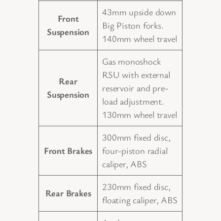
43mm upside down
Front
Big Piston forks.
Suspension
140mm wheel travel
Gas monoshock
RSU with external
Rear
reservoir and pre-
Suspension
load adjustment.
130mm wheel travel
300mm fixed disc,
Front Brakes
four-piston radial
caliper, ABS
230mm fixed disc,
Rear Brakes
floating caliper, ABS