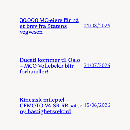
30.000 MC-eiere får nå
et brev fra Statens
01/08/2026
vegvesen
Ducati kommer til Oslo
– MCO Vollebekk blir
31/07/2026
forhandler!
Kinesisk milepæl –
CFMOTO V4 SR-RR satte
15/06/2026
ny hastighetsrekord