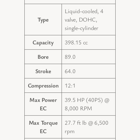
Liquid-cooled, 4
Type
valve, DOHC,
single-cylinder
Capacity
398.15 cc
Bore
89.0
Stroke
64.0
Compression
12:1
Max Power
39.5 HP (40PS) @
EC
8,000 RPM
Max Torque
27.7 ft lb @ 6,500
EC
rpm