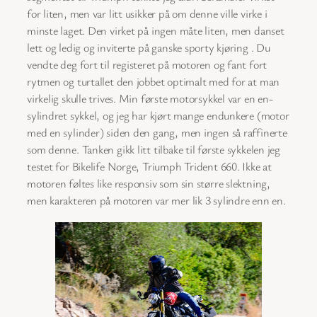
for liten, men var litt usikker på om denne ville virke i
minste laget. Den virket på ingen måte liten, men danset
lett og ledig og inviterte på ganske sporty kjøring . Du
vendte deg fort til registeret på motoren og fant fort
rytmen og turtallet den jobbet optimalt med for at man
virkelig skulle trives. Min første motorsykkel var en en-
sylindret sykkel, og jeg har kjørt mange endunkere (motor
med en sylinder) siden den gang, men ingen så raffinerte
som denne. Tanken gikk litt tilbake til første sykkelen jeg
testet for Bikelife Norge, Triumph Trident 660. Ikke at
motoren føltes like responsiv som sin større slektning,
men karakteren på motoren var mer lik 3 sylindre enn en.