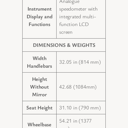
Analogue
Instrument
speedometer with
Display and
integrated multi-
Functions
function LCD
screen
DIMENSIONS & WEIGHTS
Width
32.05 in (814 mm)
Handlebars
Height
Without
42.68 (1084mm)
Mirror
Seat Height
31.10 in (790 mm)
54.21 in (1377
Wheelbase